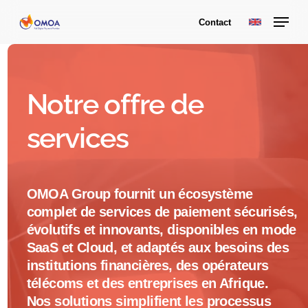
Skip
Menu
Contact
to
main
content
Notre offre de
services
OMOA Group fournit un écosystème
complet de services de paiement sécurisés,
évolutifs et innovants, disponibles en mode
SaaS et Cloud, et adaptés aux besoins des
institutions financières, des opérateurs
télécoms et des entreprises en Afrique.
Nos solutions simplifient les processus