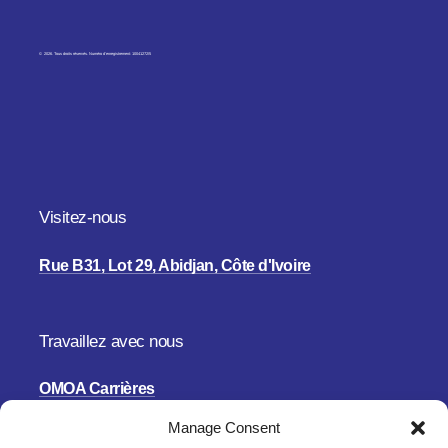
©
2026
. Tous droits réservés. Numéro d’enregistrement: 10041272/5
Visitez-nous
Rue B31, Lot 29, Abidjan, Côte d'Ivoire
Travaillez avec nous
OMOA Carrières
Manage Consent